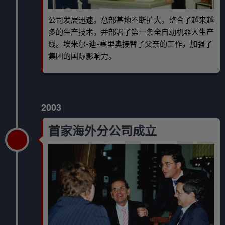
公司发展迅速。总部基地不断扩大，整合了越来越
多的生产技术，并部署了第一条全自动机器人生产
线。埃米尔-迪-塞里奥接替了父亲的工作，加强了
集团的国际影响力。
2003
首家海外分公司成立