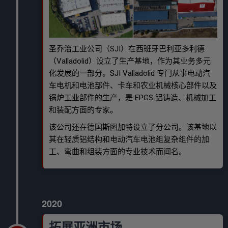
圣乔治工业公司（SJI）在西班牙巴利亚多利德
（Valladolid）设立了生产基地，作为其业务多元
化发展的一部分。SJI Valladolid 专门从事电动汽
车电机和电池部件、卡车和农业机械核心部件以及
锅炉工业部件的生产，是 EPGS 铝铸造、机械加工
和装配方面的专家。
该公司还在德国斯图加特设立了分公司。该基地以
其在轻质铝结构和电动汽车电池组复杂组件的加
工、弯曲和组装方面的专业技术而闻名。
2020
拓展亚洲市场