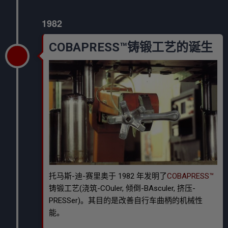
1982
COBAPRESS™铸锻工艺的诞生
托马斯-迪-赛里奥于 1982 年发明了
COBAPRESS™
铸锻工艺(浇筑-COuler, 倾倒-BAsculer, 挤压-
PRESSer)。其目的是改善自行车曲柄的机械性
能。