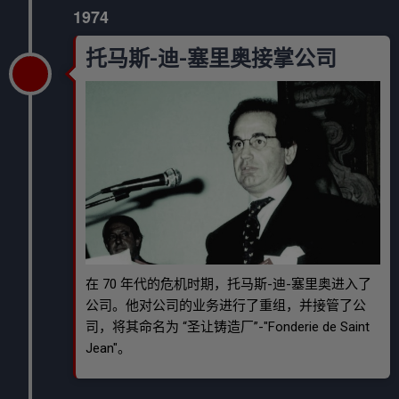
1974
托马斯-迪-塞里奥接掌公司
在 70 年代的危机时期，托马斯-迪-塞里奥进入了
公司。他对公司的业务进行了重组，并接管了公
司，将其命名为 “圣让铸造厂”-"Fonderie de Saint
Jean"。