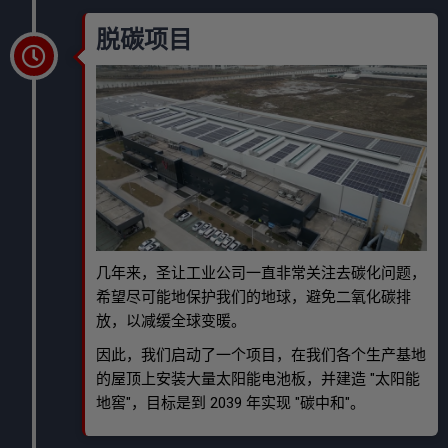
脱碳项目
几年来，圣让工业公司一直非常关注去碳化问题，
希望尽可能地保护我们的地球，避免二氧化碳排
放，以减缓全球变暖。
因此，我们启动了一个项目，在我们各个生产基地
的屋顶上安装大量太阳能电池板，并建造 "太阳能
地窖"，目标是到 2039 年实现 "碳中和"。