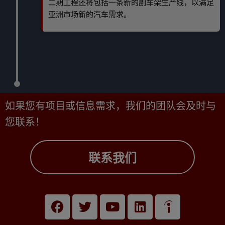
二期工程还将包括一条新的副车架生产线，以满足
亚洲市场新的汽车需求。
如果您有项目或信息需求，我们的团队会及时与
您联系！
联系我们