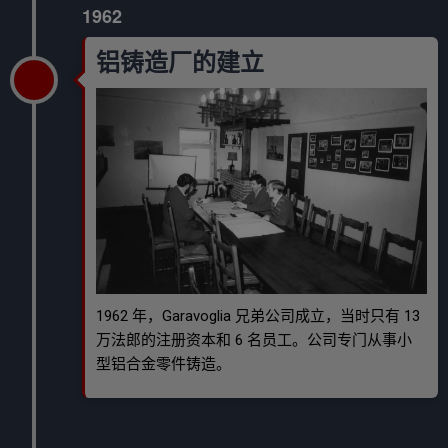
1962
铝铸造厂的建立
1962 年，Garavoglia 兄弟公司成立，当时只有 13
万法郎的注册资本和 6 名员工。公司专门从事小
型铝合金零件铸造。