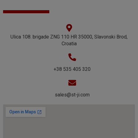
Ulica 108. brigade ZNG 110 HR 35000, Slavonski Brod,
Croatia
+38 535 405 320
sales@st-ji.com