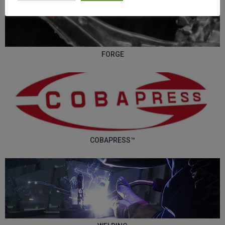
FORGE
COBAPRESS™