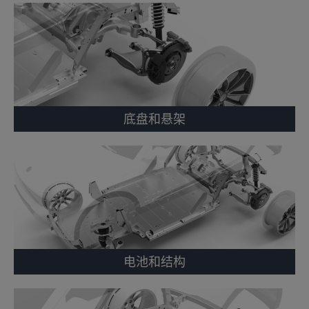
底盘和悬架
电池和结构