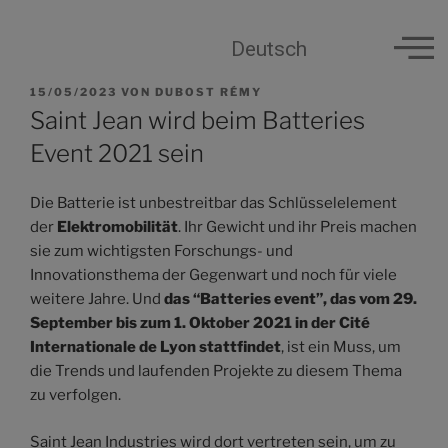
Deutsch
15/05/2023
VON
DUBOST RÉMY
Saint Jean wird beim Batteries
Event 2021 sein
Die Batterie ist unbestreitbar das Schlüsselelement
der
Elektromobilität
. Ihr Gewicht und ihr Preis machen
sie zum wichtigsten Forschungs- und
Innovationsthema der Gegenwart und noch für viele
weitere Jahre. Und
das “Batteries event”, das vom 29.
September bis zum 1. Oktober 2021 in der Cité
Internationale de Lyon stattfindet
, ist ein Muss, um
die Trends und laufenden Projekte zu diesem Thema
zu verfolgen.
Saint Jean Industries wird dort vertreten sein, um zu