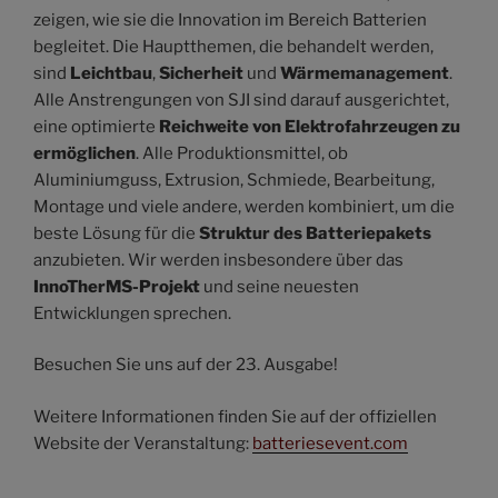
zeigen, wie sie die Innovation im Bereich Batterien
begleitet. Die Hauptthemen, die behandelt werden,
sind
Leichtbau
,
Sicherheit
und
Wärmemanagement
.
Alle Anstrengungen von SJI sind darauf ausgerichtet,
eine optimierte
Reichweite von Elektrofahrzeugen zu
ermöglichen
. Alle Produktionsmittel, ob
Aluminiumguss, Extrusion, Schmiede, Bearbeitung,
Montage und viele andere, werden kombiniert, um die
beste Lösung für die
Struktur des Batteriepakets
anzubieten. Wir werden insbesondere über das
InnoTherMS-Projekt
und seine neuesten
Entwicklungen sprechen.
Besuchen Sie uns auf der 23. Ausgabe!
Weitere Informationen finden Sie auf der offiziellen
Website der Veranstaltung:
batteriesevent.com