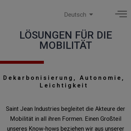
Deutsch
LÖSUNGEN FÜR DIE
MOBILITÄT
Dekarbonisierung, Autonomie,
Leichtigkeit
Saint Jean Industries begleitet die Akteure der
Mobilität in all ihren Formen. Einen Großteil
unseres Know-hows beziehen wir aus unserer