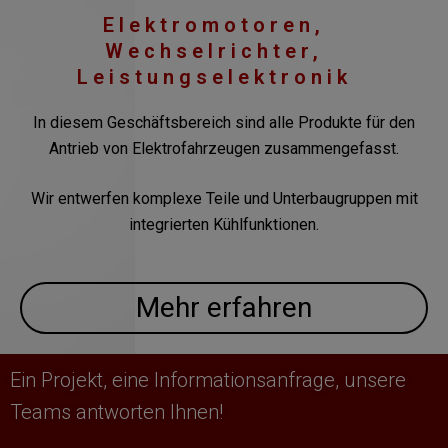
Elektromotoren,
Wechselrichter,
Leistungselektronik
In diesem Geschäftsbereich sind alle Produkte für den
Antrieb von Elektrofahrzeugen zusammengefasst.
Wir entwerfen komplexe Teile und Unterbaugruppen mit
integrierten Kühlfunktionen.
Mehr erfahren
Ein Projekt, eine Informationsanfrage, unsere
Teams antworten Ihnen!