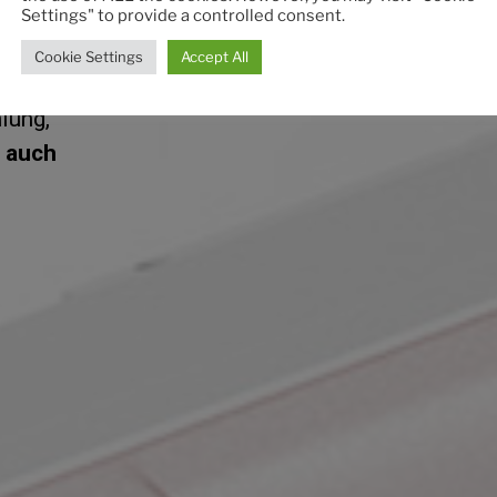
Settings" to provide a controlled consent.
Cookie Settings
Accept All
r die
lung,
 auch