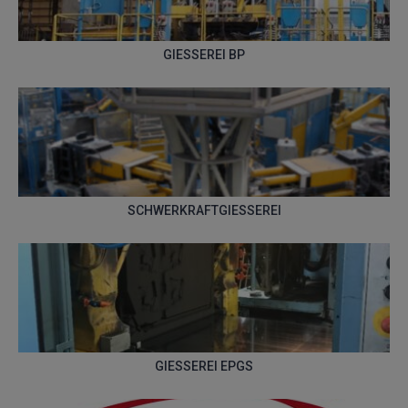
GIESSEREI BP
SCHWERKRAFTGIESSEREI
GIESSEREI EPGS