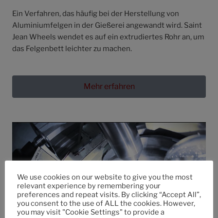
Ein Verfahren, das häufig bei der Herstellung von
Aluminiumfelgen in der Gießerei angewandt wird. Saint
Jean Wheels wendet es auf ein extrudiertes Rohr an, um
das Felgenbett leichter zu machen.
Mehr erfahren
We use cookies on our website to give you the most
relevant experience by remembering your
preferences and repeat visits. By clicking “Accept All”,
you consent to the use of ALL the cookies. However,
you may visit "Cookie Settings" to provide a