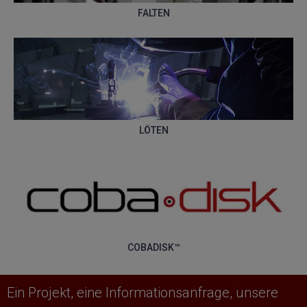
FALTEN
LÖTEN
COBADISK™
Ein Projekt, eine Informationsanfrage, unsere