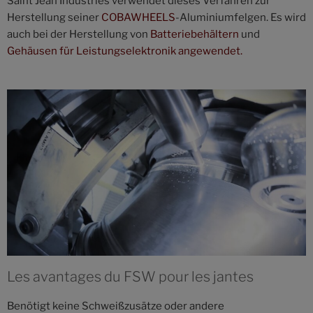
Saint Jean Industries verwendet dieses Verfahren zur
Herstellung seiner
COBAWHEELS
-Aluminiumfelgen. Es wird
auch bei der Herstellung von
Batteriebehältern
und
Gehäusen für Leistungselektronik angewendet.
Les avantages du FSW pour les jantes
Benötigt keine Schweißzusätze oder andere