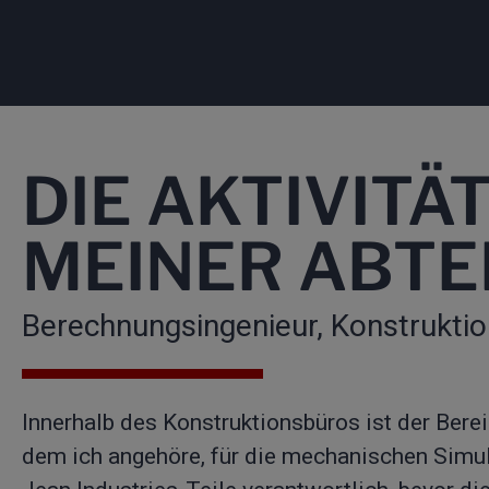
DIE AKTIVITÄ
MEINER ABTE
Berechnungsingenieur, Konstrukti
Innerhalb des Konstruktionsbüros ist der Bere
dem ich angehöre, für die mechanischen Simul