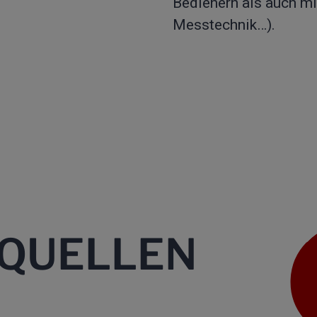
Bedienern als auch mi
Messtechnik…).
SQUELLEN