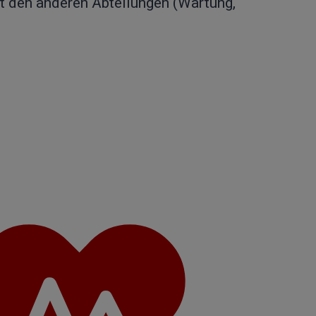
t den anderen Abteilungen (Wartung,