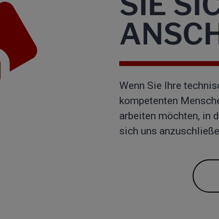
SIE SI
ANSCH
Wenn Sie Ihre technis
kompetenten Menschen
arbeiten möchten, in d
sich uns anzuschließ