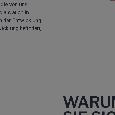
 die von uns
 als auch in
n der Entwicklung
wicklung befinden,
WARU