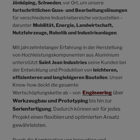
Jönköping, Schweden
, vor Ort, um unsere
fortschrittlichen Guss- und Bearbeitungslösungen
für verschiedene Industriebereiche vorzustellen –
darunter
Mobilität, Energie, Landwirtschaft,
Nutzfahrzeuge, Robotik und Industrieanlagen
.
Mit jahrzehntelanger Erfahrung in der Herstellung
von Hochleistungskomponenten aus Aluminium
unterstützt
Saint Jean Industries
seine Kunden bei
der Entwicklung und Produktion von
leichteren,
effizienteren und langlebigeren Bauteilen
. Unser
Know-how deckt die gesamte
Engineering
über
Wertschöpfungskette ab – von
Werkzeugbau und Prototyping
bis hin zur
Serienfertigung
. Dadurch können wir für jedes
Projekt einen flexiblen und optimierten Ansatz
gewährleisten.