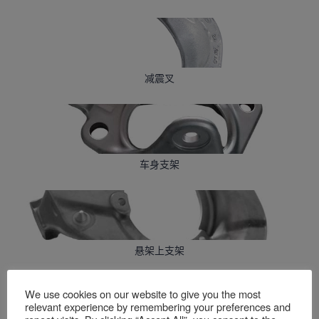
减震叉
车身支架
悬架上支架
We use cookies on our website to give you the most
relevant experience by remembering your preferences and