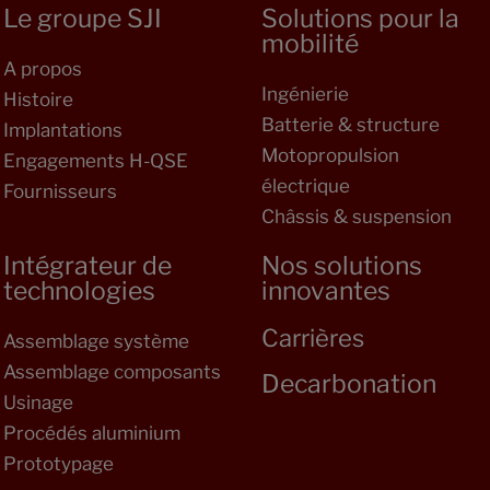
Le groupe SJI
Solutions pour la
mobilité
A propos
Ingénierie
Histoire
Batterie & structure
Implantations
Motopropulsion
Engagements H-QSE
électrique
Fournisseurs
Châssis & suspension
Intégrateur de
Nos solutions
technologies
innovantes
Carrières
Assemblage système
Assemblage composants
Decarbonation
Usinage
Procédés aluminium
Prototypage