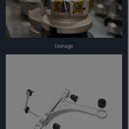
Usinage