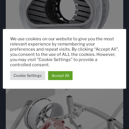
We use cookies on our website to give you the most
relevant experience by remembering your
preferences and repeat visits. By clicking “Accept All”,
you consent to the use of ALL the cookies. However,
you may visit "Cookie Settings" to provide a
controlled consent.
Industrie
Cookie Settings
Accept All