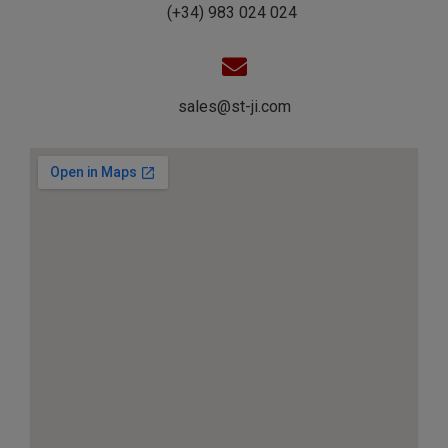
(+34) 983 024 024
sales@st-ji.com