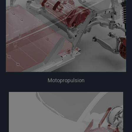
Motopropulsion