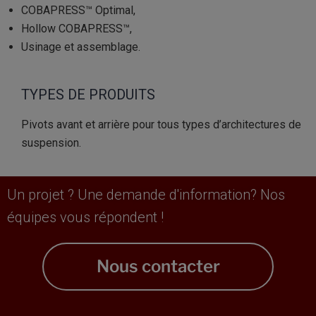
COBAPRESS™ Optimal,
Hollow COBAPRESS™,
Usinage et assemblage.
TYPES DE PRODUITS
Pivots avant et arrière pour tous types d’architectures de
suspension.
Un projet ? Une demande d'information? Nos
équipes vous répondent !
Nous contacter